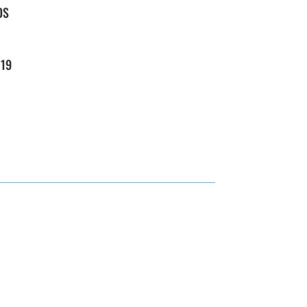
OS
 19