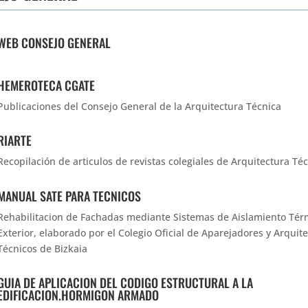
WEB CONSEJO GENERAL
HEMEROTECA CGATE
Publicaciones del Consejo General de la Arquitectura Técnica
RIARTE
Recopilación de articulos de revistas colegiales de Arquitectura Té
MANUAL SATE PARA TECNICOS
Rehabilitacion de Fachadas mediante Sistemas de Aislamiento Tér
Exterior, elaborado por el
Colegio Oficial de Aparejadores y Arquit
Técnicos de Bizkaia
GUIA DE APLICACION DEL CODIGO ESTRUCTURAL A LA
EDIFICACION.HORMIGON ARMADO