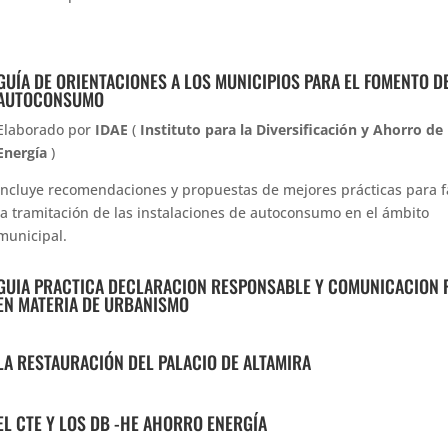
GUÍA DE ORIENTACIONES A LOS MUNICIPIOS PARA EL FOMENTO D
AUTOCONSUMO
Elaborado por
IDAE
(
Instituto para la Diversificación y Ahorro de 
Energía
)
Incluye recomendaciones y propuestas de mejores prácticas para fa
la tramitación de las instalaciones de autoconsumo en el ámbito
municipal.
GUIA PRACTICA DECLARACION RESPONSABLE Y COMUNICACION 
EN MATERIA DE URBANISMO
LA RESTAURACIÓN DEL PALACIO DE ALTAMIRA
EL CTE Y LOS DB -HE AHORRO ENERGÍA