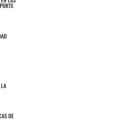
 EN LAS
SPORTE
DAD
 LA
CAS DE