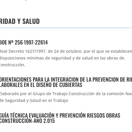
RIDAD Y SALUD
BOE Nº 256 1997-22614
Real Decreto 1627/1997, de 24 de octubre, por el que se establece
disposiciones mínimas de seguridad y de salud en las obras de
construcción.
ORIENTACIONES PARA LA INTEGRACION DE LA PREVENCION DE R
LABORALES EN EL DISEÑO DE CUBIERTAS
Elaborado por el Grupo de Trabajo Construcción de la comisión Na
de Seguridad y Salud en el Trabajo
GUÍA TÉCNICA EVALUACIÓN Y PREVENCIÓN RIESGOS OBRAS
CONSTRUCCIÓN-AÑO 2.015